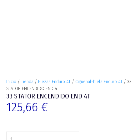
Inicio
/
Tienda
/
Piezas Enduro 4T
/
Cigüeñal-biela Enduro 4T
/ 33
STATOR ENCENDIDO END 4T
33 STATOR ENCENDIDO END 4T
125,66
€