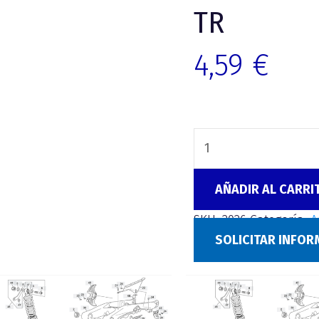
TR
4,59
€
AÑADIR AL CARRI
SKU:
2026
Categoría:
A
SOLICITAR INFO