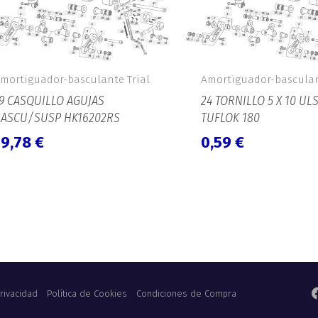
mortiguador-basculante Trial
Amortiguador-basculan
9 CASQUILLO AGUJAS
24 TORNILLO 5 X 10 ULS
ASCU/SUSP HK16202RS
TUFLOK 180
19,78
€
0,59
€
Privacidad
Política de Cookies
Condiciones de Compra