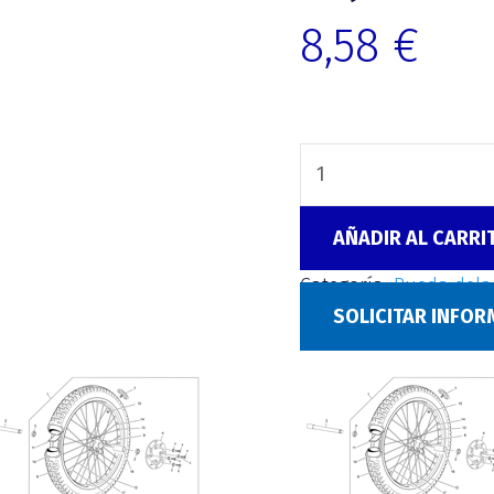
8,58
€
AÑADIR AL CARRI
Categoría:
Rueda delan
SOLICITAR INFO