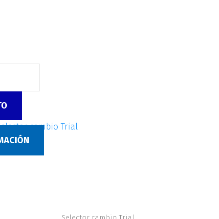
TO
Selector cambio Trial
RMACIÓN
Selector cambio Trial