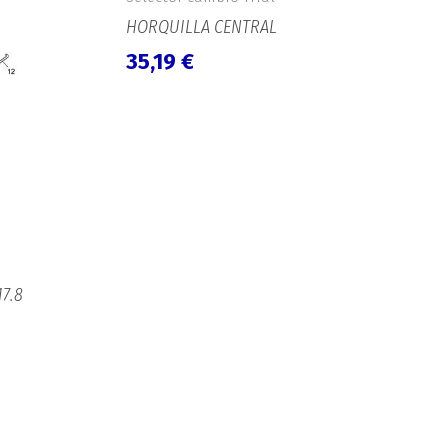
HORQUILLA CENTRAL
35,19
€
17.8