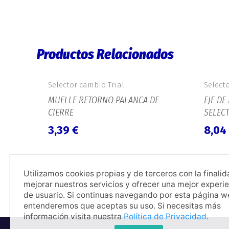
Productos Relacionados
Selector cambio Trial
Select
MUELLE RETORNO PALANCA DE
EJE D
CIERRE
SELEC
3,39
€
8,04
Utilizamos cookies propias y de terceros con la finali
mejorar nuestros servicios y ofrecer una mejor experi
de usuario. Si continuas navegando por esta página 
entenderemos que aceptas su uso. Si necesitas más
información visita nuestra
Política de Privacidad
.