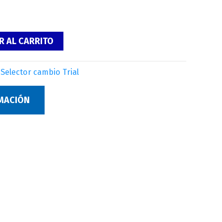
R AL CARRITO
:
Selector cambio Trial
RMACIÓN