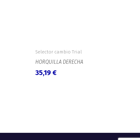
Selector cambio Trial
HORQUILLA DERECHA
35,19
€