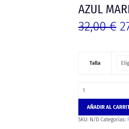
AZUL MAR
32,00
€
2
Talla
AÑADIR AL CARRI
SKU:
N/D
Categorías: