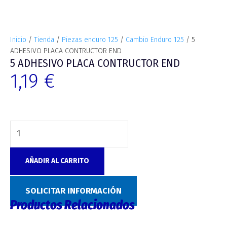
Inicio
/
Tienda
/
Piezas enduro 125
/
Cambio Enduro 125
/ 5
ADHESIVO PLACA CONTRUCTOR END
5 ADHESIVO PLACA CONTRUCTOR END
1,19
€
AÑADIR AL CARRITO
SKU:
5617
Categoría:
Cambio Enduro 125
SOLICITAR INFORMACIÓN
Productos Relacionados